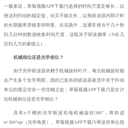
一般来说，草莓视频APP下载污选择的时间尺度足够长，以
便达到抖动的稳定值，但又不能太长，以免斩波器内部计时
的长期频率漂移变得明显。在实践中，这通常相当于几十秒
到几分钟的数据收集时间尺度，这取决于斩波频率（N在几
百到几万的量级上）。
机械相位还是光学相位？
由于光学斩波器依赖于机械旋转叶片，每次机械旋转都
会产生多个光学周期，因此已发布的斩波器规范中关于抖动
单位的规定存在一些含糊之处：草莓视频APP下载污是在讨
论机械相位还是光学相位？
具有n个槽的光学斩波轮每机械旋转360°，将前进
n×360°opt（光学角度）。草莓视频APP下载污将这些单位指