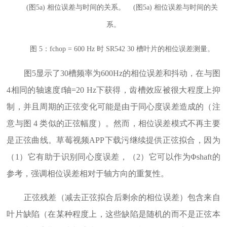
(图5a) 相位误差与时间的关系。 (图5a) 相位误差与时间的关
系。
图 5：fchop = 600 Hz 时 SR542 30 槽叶片的相位误差测量。
图5显示了30槽频率为600Hz的相位误差和抖动，在与图
4相同的轴速度f轴=20 Hz下获得，齿槽效应被很大程度上抑
制，并且周期的正弦变化可能是由于同心度误差造成的（注
意与图 4 类似的正弦幅度）。然而，相位误差模式不再主要
是正弦曲线。草莓视频APP下载污继续提供正弦拟合，因为
（1）它有助于识别同心度误差，（2）它可以作为Φshaft的
参考，强调相位误差相对于轴方向的重复性。
正弦残差（减去正弦拟合后剩余的相位误差）包含来自
叶片缺陷（在某种程度上，这些缺陷是随机的而不是正弦本