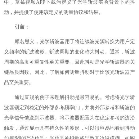
中，草莓视频APP下载污定义了光学斩波实验背景下的抖
动，并提供了使用该定义的测量协议和结果。
引言：
顾名思义，光学斩波器用于将连续波光源转换为用户定
义频率的斩波波形。斩波周期的变化称为抖动。通常，斩波
周期的高度可重复性至关重要，因此抖动是光学斩波器的关
键品质因数。因此，了解如何测量抖动对于比较光斩波器产
品至关重要。
通过直观的例子来理解抖动是最容易的。考虑将光学斩
波器锁定到稳定的外部参考频率[1]，并将外部参考和斩波的
光学信号馈送到示波器。将示波器配置为在稳定参考的边沿
触发，通过显示具有持久性的波形，可以很容易地看到抖动
如何影响斩波信号：光信号的抖动将导致其边沿模糊，如图