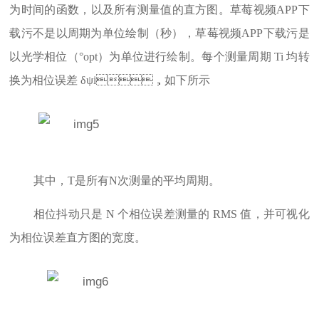
为时间的函数，以及所有测量值的直方图。草莓视频APP下
载污不是以周期为单位绘制（秒），草莓视频APP下载污是
以光学相位（°opt）为单位进行绘制。每个测量周期 Ti 均转
换为相位误差 δψi，如下所示
其中，T是所有N次测量的平均周期。
相位抖动只是 N 个相位误差测量的 RMS 值，并可视化
为相位误差直方图的宽度。