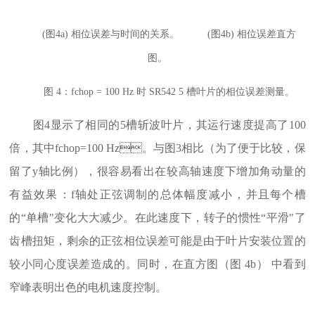
(图4a) 相位误差与时间的关系。 (图4b) 相位误差直方
图。
图 4：fchop = 100 Hz 时 SR542 5 槽叶片的相位误差测量。
图4显示了相同的5槽斩波叶片，其运行速度提高了100
倍，其中fchop=100 Hz。与图3相比（为了便于比较，保
留了y轴比例），很容易看出在较高轴速度下增加角动量的
有益效果：f轴处正弦调制的总体幅度减小，并且每个槽
的“单槽"变化大大减少。在此速度下，转子的惯性“平滑"了
齿槽扭矩，剩余的正弦相位误差可能是由于叶片安装位置的
较小同心度误差造成的。同时，在直方图（图 4b） 中看到
窄峰表明出色的电机速度控制。