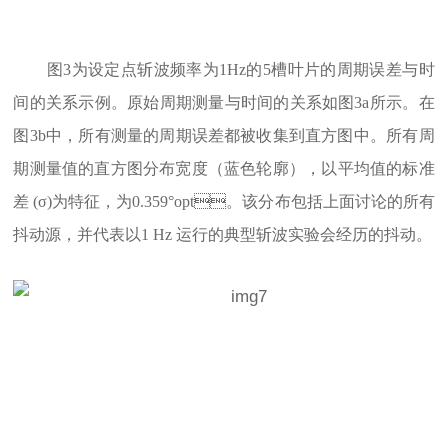
图3为设定点斩波频率为1Hz的5槽叶片的周期误差与时
间的关系示例。原始周期测量与时间的关系如图3a所示。在
图3b中，所有测量的周期误差都被收集到直方图中。所有周
期测量值的直方图分布宽度（蓝色轮廓），以平均值的标准
差 (σ)为特征，为0.359°opt。该分布包括上面讨论的所有
抖动源，并代表以1 Hz 运行的典型斩波实验会经历的抖动。