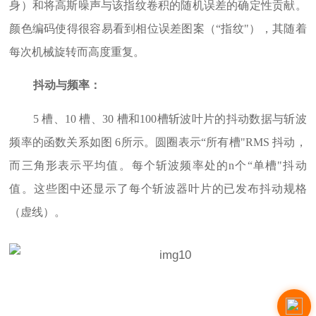
身）和将高斯噪声与该指纹卷积的随机误差的确定性贡献。
颜色编码使得很容易看到相位误差图案（“指纹"），其随着
每次机械旋转而高度重复。
抖动与频率：
5 槽、10 槽、30 槽和100槽斩波叶片的抖动数据与斩波
频率的函数关系如图 6所示。圆圈表示“所有槽"RMS 抖动，
而三角形表示平均值。每个斩波频率处的n个“单槽"抖动
值。这些图中还显示了每个斩波器叶片的已发布抖动规格
（虚线）。