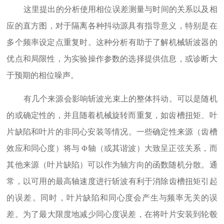
这里提出的分析使用相位误差测量与时间的关系以及相
应的直方图，对于隔离各种抖动源具有指导意义，特别是在
多个频率设定点重复时。这种分析有助于了解机械斩波器的
优点和局限性，为实验操作参数的选择提供信息，或诊断大
于预期的相位噪声。
有几个来源会影响斩波光束上的整体抖动。可以是随机
的或确定性的，并且随着机械旋转而重复，如齿槽扭矩、叶
片缺陷和叶片的非同心安装等情况。一些确定性来源（齿槽
效应和同心度）将与 Φ轴（或其谐波）大致呈正弦关系，而
其他来源（叶片缺陷）可以作为轴方向的函数随机分散。通
常，以可用的最高轴速度进行斩波有利于消除齿槽扭矩引起
的误差。同时，叶片缺陷和同心度会产生与频率无关的误
差。为了最大限度地减少同心度误差，在将叶片安装到轮毂