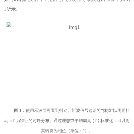
1所示。
图 1：使用示波器可看到抖动。斩波信号边沿将“抹掉"以周期抖
动 σT 为特征的时序分布。通过理想或平均周期 ⟨T ⟩ 标准化，可以将
其转换为相位（单位：°）。