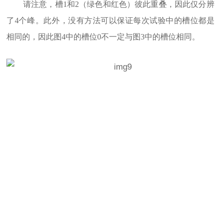
请注意，槽1和2（绿色和红色）彼此重叠，因此仅分辨
了4个峰。此外，没有方法可以保证每次试验中的槽位都是
相同的，因此图4中的槽位0不一定与图3中的槽位相同。