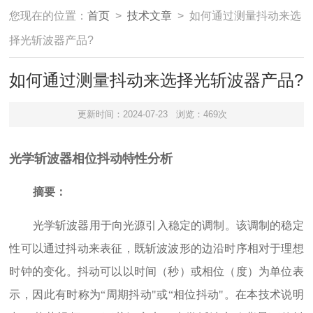
您现在的位置：
首页
>
技术文章
> 如何通过测量抖动来选
择光斩波器产品?
如何通过测量抖动来选择光斩波器产品?
更新时间：2024-07-23
浏览：469次
光学斩波器相位抖动特性分析
摘要：
光学斩波器用于向光源引入稳定的调制。该调制的稳定
性可以通过抖动来表征，既斩波波形的边沿时序相对于理想
时钟的变化。抖动可以以时间（秒）或相位（度）为单位表
示，因此有时称为“周期抖动"或“相位抖动"。在本技术说明