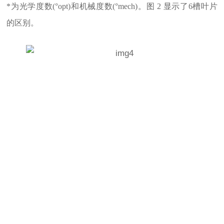
*为光学度数(°opt)和机械度数(°mech)。图 2 显示了6槽叶片
的区别。