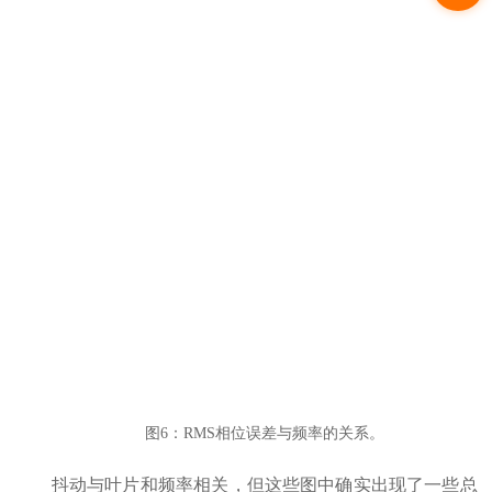
图6：RMS相位误差与频率的关系。
抖动与叶片和频率相关，但这些图中确实出现了一些总