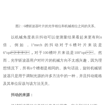
图2：6槽斩波器叶片的光学相位和机械相位之间的关系。
以机械角度表示抖动可以使测量结果看起来更有利n
倍。例如，1°mech 的抖动对于6槽叶片来说是
6°opt，对于100槽叶片来说是100°opt。然
而，光学斩波器用户对叶片的机械方向不太感兴趣，因为理
想情况下，所有n个槽都是相同的。换句话说，旋转机械斩
波器只是用于调制光源的许多方法中的一种，并且抖动规格
及其单位应该与该方法无关。
抖动的来源：