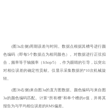
(图3a左侧)周期误差与时间。数据点根据其槽号进行颜
色编码（即每5个数据点为相同颜色）。对数据进行正弦拟
合，频率等于轴频率（fchop/5），作为眼睛的引导，以突出
对相位误差的确定性贡献。仅显示采集数据的*10次机械旋
转。
(图3b右侧)来自图3a的直方图数据。颜色编码与来自图
3a的颜色编码匹配。计算“所有槽"和单个槽的σ值，并将其
报告为与平均相位误差的RMS偏差。