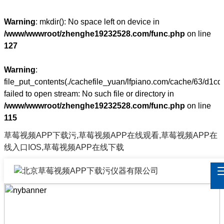
Warning
: mkdir(): No space left on device in
/www/wwwroot/zhenghe19232528.com/func.php
on line
127
Warning
:
file_put_contents(./cachefile_yuan/lfpiano.com/cache/63/d1cd
failed to open stream: No such file or directory in
/www/wwwroot/zhenghe19232528.com/func.php
on line
115
草莓视频APP下载污,草莓视频APP在线观看,草莓视频APP在
线入口IOS,草莓视频APP在线下载