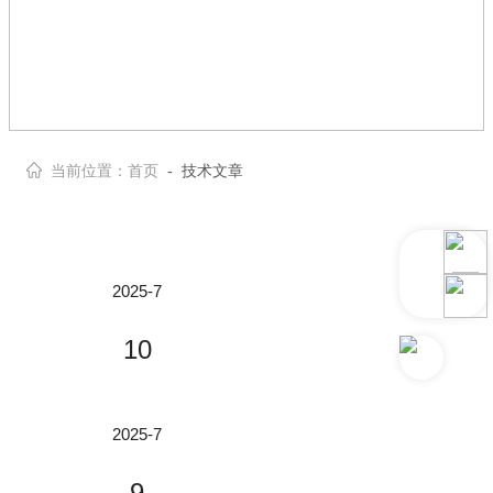
当前位置：
首页
- 技术文章
2025-7
10
周期极化非线性晶体：量子光源与纠缠光子生成的核心引擎
2025-7
引言量子科技，作为21世纪*具颠*性的
9