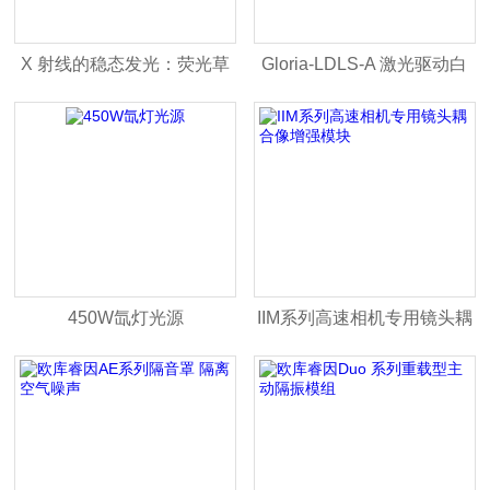
X 射线的稳态发光：荧光草
Gloria-LDLS-A 激光驱动白
莓视频APP在线观看分析仪
光光源
器
450W氙灯光源
IIM系列高速相机专用镜头耦
合像增强模块