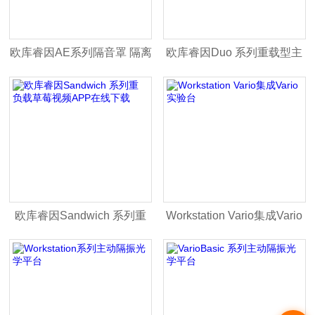
欧库睿因AE系列隔音罩 隔离
欧库睿因Duo 系列重载型主
空气噪声
动隔振模组
欧库睿因Sandwich 系列重
Workstation Vario集成Vario
负载草莓视频APP在线下载
实验台