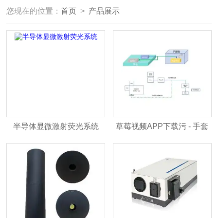
您现在的位置：
首页
>
产品展示
半导体显微激射荧光系统
草莓视频APP下载污 - 手套
箱原位草莓视频APP在线观
看测量方案